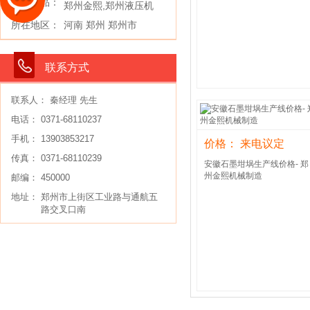
主要产品：
郑州金熙,郑州液压机
所在地区：
河南 郑州 郑州市
联系方式
联系人： 秦经理 先生
电话： 0371-68110237
手机： 13903853217
价格： 来电议定
传真： 0371-68110239
安徽石墨坩埚生产线价格- 郑
州金熙机械制造
邮编： 450000
地址：
郑州市上街区工业路与通航五
路交叉口南