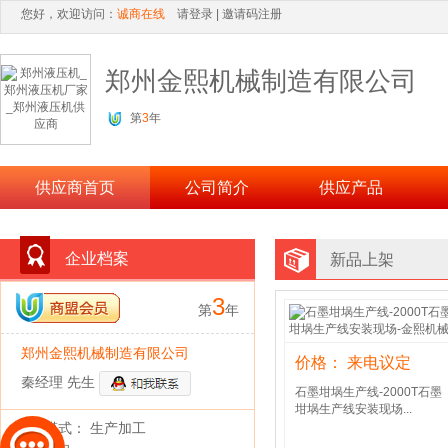
您好，欢迎访问：
诚商在线
请登录
|
邀请码注册
郑州金熙机械制造有限公司
第
3
年
供应商首页
公司简介
供应产品
企业档案
新品上架
3
第
年
郑州金熙机械制造有限公司
价格： 来电议定
秦经理 先生
石墨坩埚生产线-2000T石墨
坩埚生产线安装现场...
经营模式： 生产加工