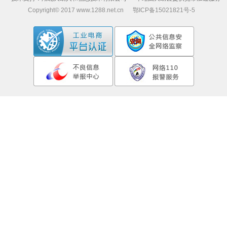
Copyright© 2017 www.1288.net.cn 鄂ICP备15021821号-5